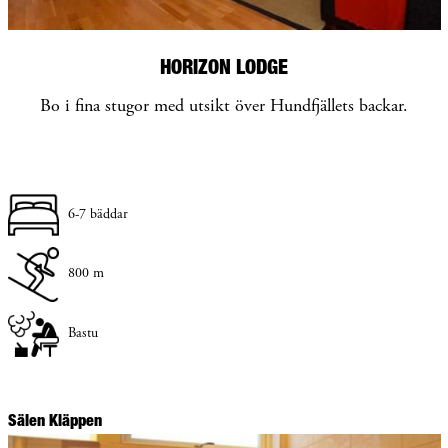
HORIZON LODGE
Bo i fina stugor med utsikt över Hundfjällets backar.
6-7 bäddar
800 m
Bastu
Sälen Kläppen