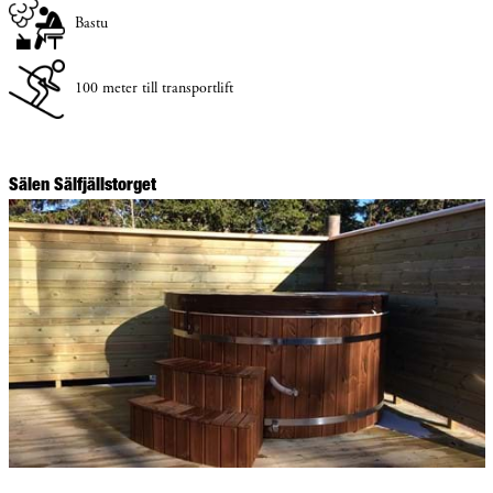
Bastu
100 meter till transportlift
Sälen Sälfjällstorget