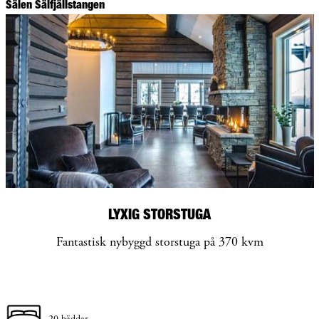
Sälen Sälfjällstangen
LYXIG STORSTUGA
Fantastisk nybyggd storstuga på 370 kvm