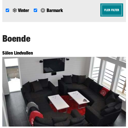
Vinter
Barmark
FLER FILTER
Boende
Sälen Lindvallen