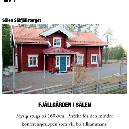
Sälen Sälfjällstorget
FJÄLLGÅRDEN I SÄLEN
Mysig stuga på 160kvm. Perfekt för den mindre
konferensgruppen som vill bo tillsammans.