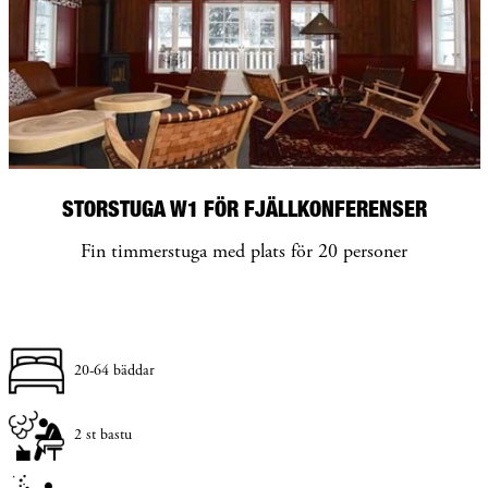
STORSTUGA W1 FÖR FJÄLLKONFERENSER
Fin timmerstuga med plats för 20 personer
20-64 bäddar
2 st bastu