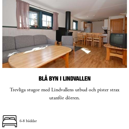
BLÅ BYN I LINDVALLEN
Trevliga stugor med Lindvallens utbud och pister strax
utanför dörren.
6-8 bäddar