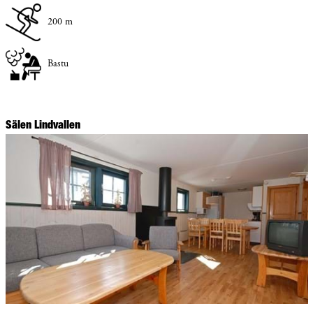
200 m
Bastu
Sälen Lindvallen