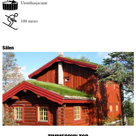
Utomhusjacuzzi
100 meter
Sälen