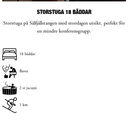
STORSTUGA 18 BÄDDAR
Storstuga på Sälfjällstangen med storslagen utsikt, perfekt för
en mindre konferensgrupp.
18 bäddar
Bastu
2 st jacuzzi
1 km