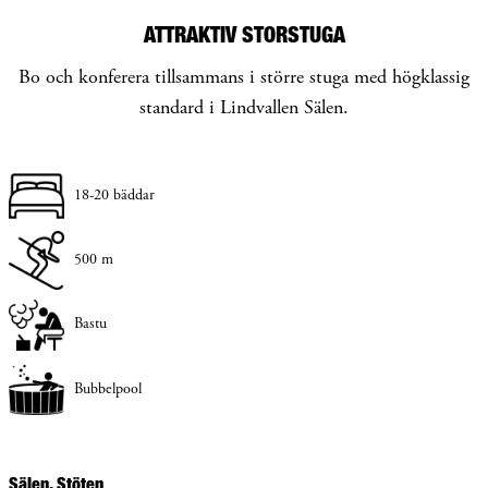
ATTRAKTIV STORSTUGA
Bo och konferera tillsammans i större stuga med högklassig
standard i Lindvallen Sälen.
18-20 bäddar
500 m
Bastu
Bubbelpool
Sälen, Stöten