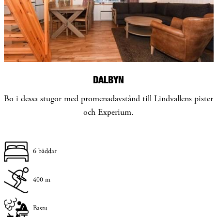
DALBYN
Bo i dessa stugor med promenadavstånd till Lindvallens pister
och Experium.
6 bäddar
400 m
Bastu