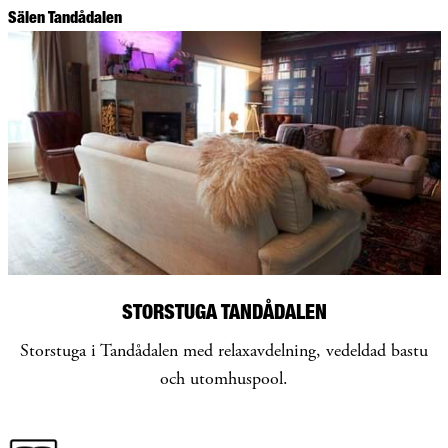
Sälen Tandådalen
STORSTUGA TANDÅDALEN
Storstuga i Tandådalen med relaxavdelning, vedeldad bastu
och utomhuspool.