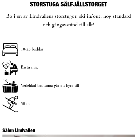
STORSTUGA SÄLFJÄLLSTORGET
Bo i en av Lindvallens storstugor, ski in/out, hög standard
och gångavstånd till allt!
10-23 bäddar
Bastu inne
Vedeldad badtunna går att hyra till
50 m
Sälen Lindvallen