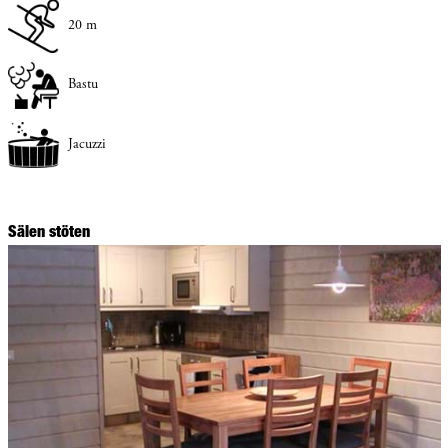
20 m
Bastu
Jacuzzi
Sälen stöten