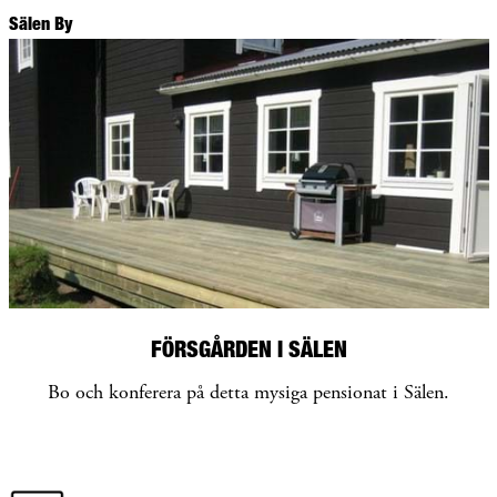
Sälen By
FÖRSGÅRDEN I SÄLEN
Bo och konferera på detta mysiga pensionat i Sälen.