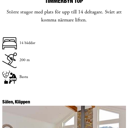
TIMMERBYN TOP
Större stugor med plats för upp till 14 deltagare. Svårt att
komma närmare liften.
14 bäddar
200 m
Bastu
Sälen, Kläppen