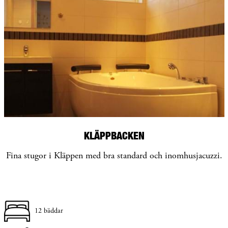
KLÄPPBACKEN
Fina stugor i Kläppen med bra standard och inomhusjacuzzi.
12 bäddar