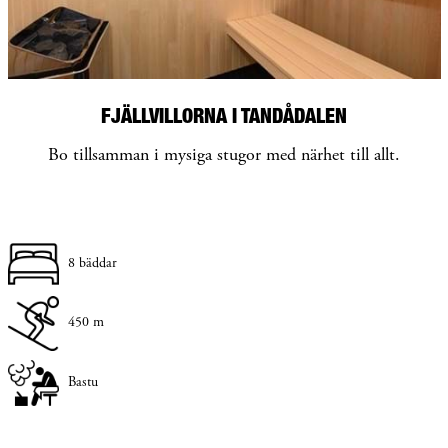
FJÄLLVILLORNA I TANDÅDALEN
Bo tillsamman i mysiga stugor med närhet till allt.
8 bäddar
450 m
Bastu