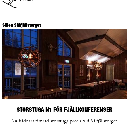
100 meter
Sälen Sälfjällstorget
STORSTUGA N1 FÖR FJÄLLKONFERENSER
24 bäddars timrad storstuga precis vid Sälfjällstorget