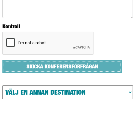
Kontroll
SKICKA KONFERENSFÖRFRÅGAN