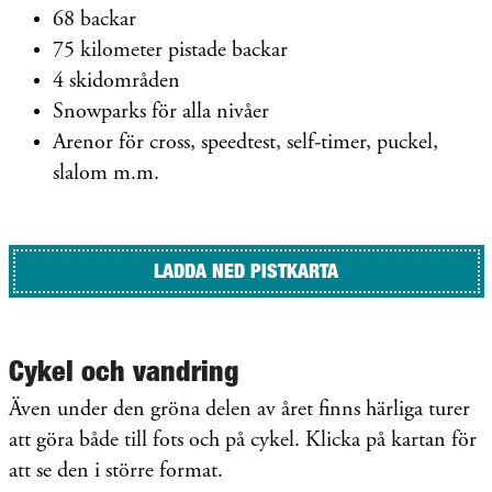
68 backar
75 kilometer pistade backar
4 skidområden
Snowparks för alla nivåer
Arenor för cross, speedtest, self-timer, puckel,
slalom m.m.
LADDA NED PISTKARTA
Cykel och vandring
Även under den gröna delen av året finns härliga turer
att göra både till fots och på cykel. Klicka på kartan för
att se den i större format.