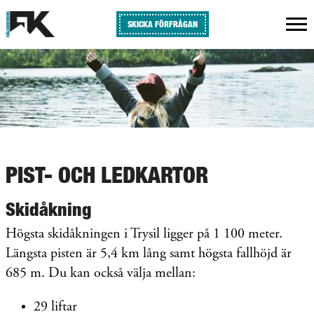
SKICKA FÖRFRÅGAN
PIST- OCH LEDKARTOR
Skidåkning
Högsta skidåkningen i Trysil ligger på 1 100 meter.
Längsta pisten är 5,4 km lång samt högsta fallhöjd är
685 m. Du kan också välja mellan:
29 liftar