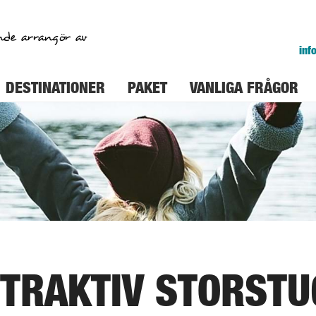
nde arrangör av
inf
DESTINATIONER
PAKET
VANLIGA FRÅGOR
TTRAKTIV STORSTU