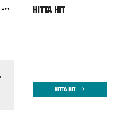
HITTA HIT
s som
n
HITTA HIT