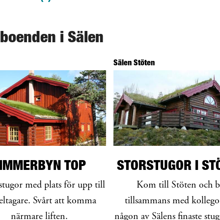
 boenden i Sälen
Sälen Stöten
IMMERBYN TOP
STORSTUGOR I ST
stugor med plats för upp till
Kom till Stöten och 
eltagare. Svårt att komma
tillsammans med kollego
närmare liften.
någon av Sälens finaste stu