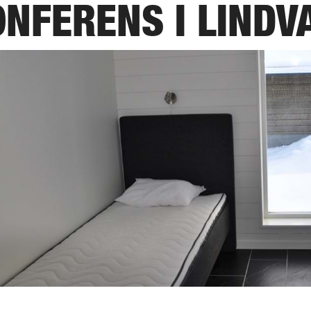
ONFERENS I LINDV