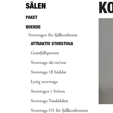
K
SÄLEN
PAKET
BOENDE
Storstugor för fjällkonferens
ATTRAKTIV STORSTUGA
Granfjällsporten
Storstuga ski-in/out
Storstuga 18 bäddar
Lyxig storstuga
Storstugor i Stöten
Storstuga Tandådalen
Storstuga O1 för fjällkonferenser