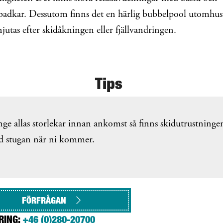
badkar. Dessutom finns det en härlig bubbelpool utomhu
jutas efter skidåkningen eller fjällvandringen.
Tips
ge allas storlekar innan ankomst så finns skidutrustninge
d stugan när ni kommer.
FÖRFRÅGAN
RING:
+46 (0)280-20700