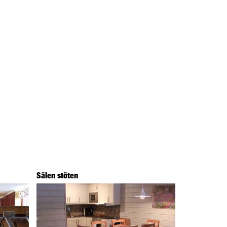
Sälen stöten