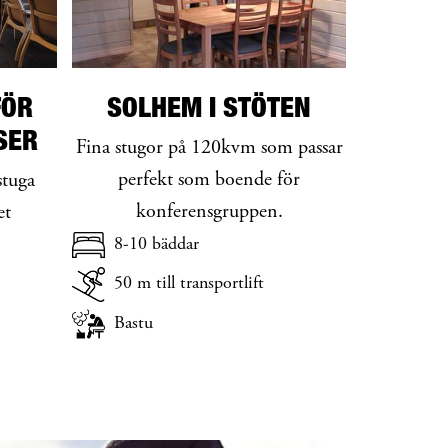
FÖR
SOLHEM I STÖTEN
SER
Fina stugor på 120kvm som passar
perfekt som boende för
stuga
konferensgruppen.
et
8-10 bäddar
50 m till transportlift
Bastu