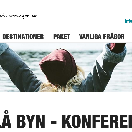
nde arrangör av
inf
DESTINATIONER
PAKET
VANLIGA FRÅGOR
LÅ BYN - KONFERE