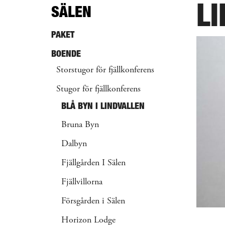
L
SÄLEN
PAKET
BOENDE
Storstugor för fjällkonferens
Stugor för fjällkonferens
BLÅ BYN I LINDVALLEN
Bruna Byn
Dalbyn
Fjällgården I Sälen
Fjällvillorna
Försgården i Sälen
Horizon Lodge