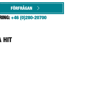
FÖRFRÅGAN
RING:
+46 (0)280-20700
A HIT