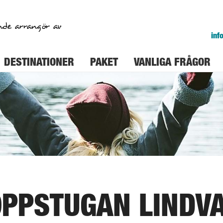
nde arrangör av
inf
DESTINATIONER
PAKET
VANLIGA FRÅGOR
OPPSTUGAN LINDV