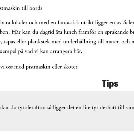
tmaskin till bords
bara lokaler och med en fantastisk utsikt ligger en av Säle
en. Här kan du dagtid äta lunch framför en sprakande bras
 tapas eller plankstek med underhållning till maten och 
xempel på vad vi kan arrangera här.
 vi oss med pistmaskin eller skoter.
Tips
kar du tyrolerafton så ligger det en lite tyrolerhatt till sam