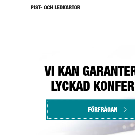
PIST- OCH LEDKARTOR
VI KAN GARANTE
LYCKAD KONFE
FÖRFRÅGAN