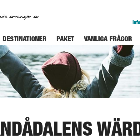
nde arrangör av
inf
DESTINATIONER
PAKET
VANLIGA FRÅGOR
ANDÅDALENS WÄR