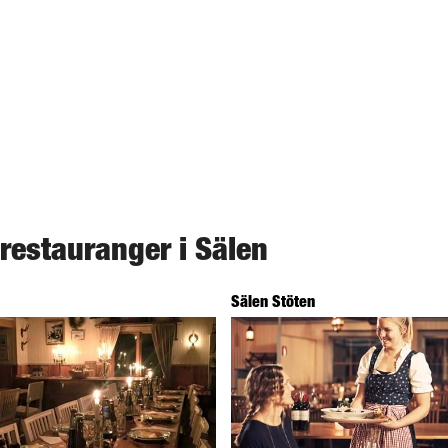
 restauranger i Sälen
Sälen Stöten