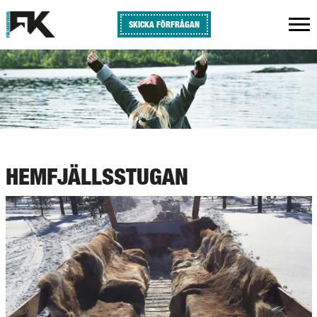
SKICKA FÖRFRÅGAN
HEMFJÄLLSSTUGAN