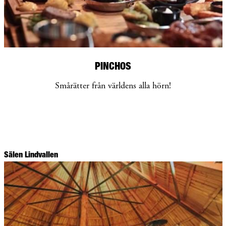
PINCHOS
Smårätter från världens alla hörn!
Sälen Lindvallen