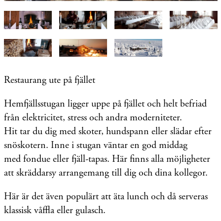
Restaurang ute på fjället
Hemfjällsstugan
ligger uppe på fjället och helt befriad
från elektricitet, stress och andra moderniteter.
Hit tar du dig med skoter, hundspann eller slädar efter
snöskotern. Inne i stugan väntar en god middag
med
fondue eller fjäll-tapas.
Här finns alla möjligheter
att skräddarsy arrangemang till dig och dina kollegor.
Här är det även populärt att äta lunch och då serveras
klassisk våffla eller gulasch.