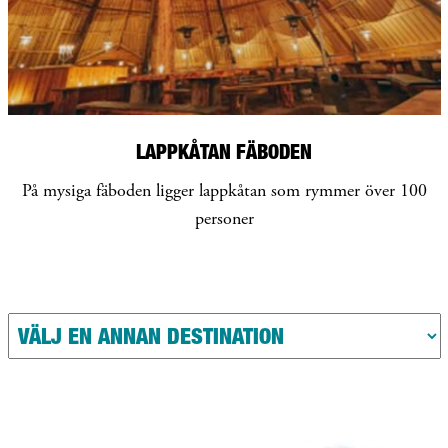
LAPPKÅTAN FÄBODEN
På mysiga fäboden ligger lappkåtan som rymmer över 100
personer