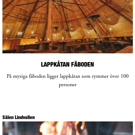
LAPPKÅTAN FÄBODEN
På mysiga fäboden ligger lappkåtan som rymmer över 100
personer
Sälen Lindvallen