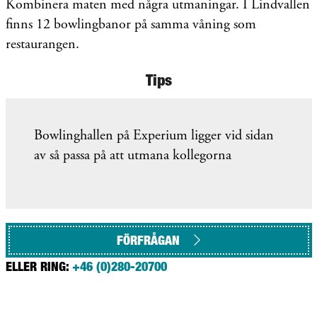
Kombinera maten med några utmaningar. I Lindvallen
finns 12 bowlingbanor på samma våning som
restaurangen.
Tips
Bowlinghallen på Experium ligger vid sidan
av så passa på att utmana kollegorna
FÖRFRÅGAN
ELLER RING:
+46 (0)280-20700