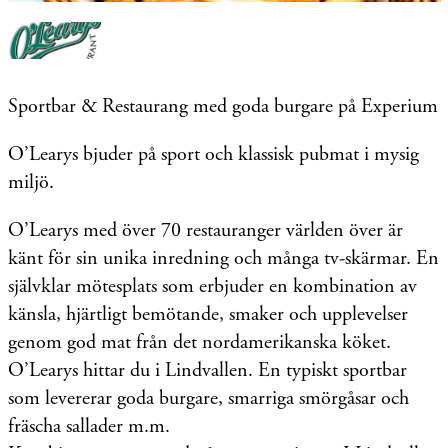
Sportbar & Restaurang med goda burgare på Experium
O’Learys bjuder på sport och klassisk pubmat i mysig
miljö.
O’Learys med över 70 restauranger världen över är
känt för sin unika inredning och många tv-skärmar. En
självklar mötesplats som erbjuder en kombination av
känsla, hjärtligt bemötande, smaker och upplevelser
genom god mat från det nordamerikanska köket.
O’Learys hittar du i Lindvallen. En typiskt sportbar
som levererar goda burgare, smarriga smörgåsar och
fräscha sallader m.m.