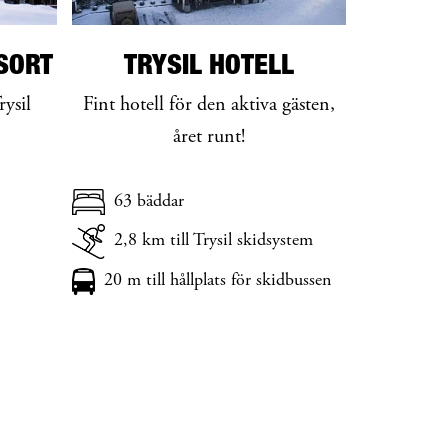
SORT
TRYSIL HOTELL
rysil
Fint hotell för den aktiva gästen,
året runt!
63 bäddar
2,8 km till Trysil skidsystem
20 m till hållplats för skidbussen