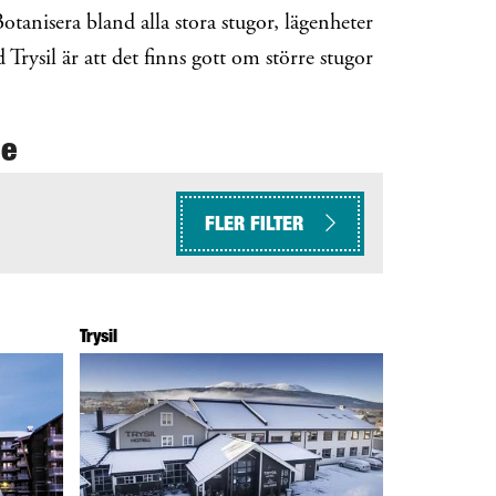
Botanisera bland alla stora stugor, lägenheter
Trysil är att det finns gott om större stugor
de
FLER FILTER
Trysil