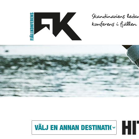
Skandinaviens leda
konferens i fjällen
HI