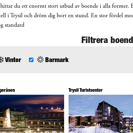
l hittar du ett enormt stort utbud av boende i alla former. 
ell i Trysil och dröm dig bort en stund. En stor fördel med 
g standard
Filtrera boen
Vinter
Barmark
ageråsen
Trysil Turistsenter