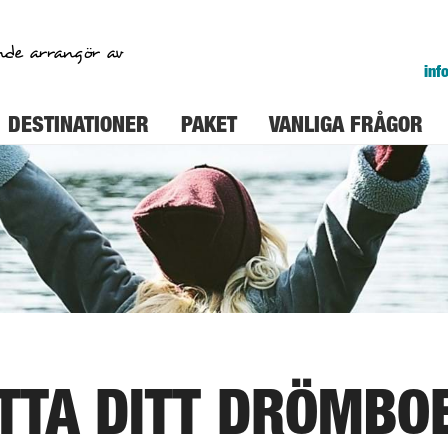
nde arrangör av
inf
DESTINATIONER
PAKET
VANLIGA FRÅGOR
TTA DITT DRÖMBOE