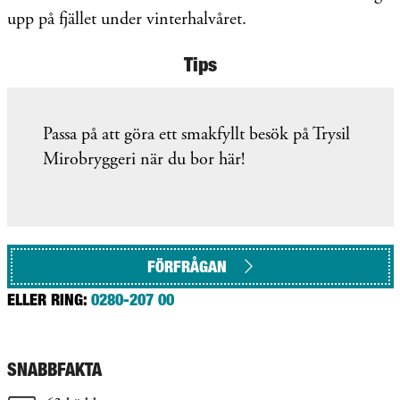
upp på fjället under vinterhalvåret.
Tips
Passa på att göra ett smakfyllt besök på Trysil
Mirobryggeri när du bor här!
FÖRFRÅGAN
ELLER RING:
0280-207 00
SNABBFAKTA