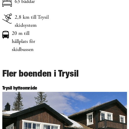
63 bäddar
2,8 km till Trysil
skidsystem
20 m till
hållplats för
skidbussen
Fler boenden i Trysil
Trysil hytteområde