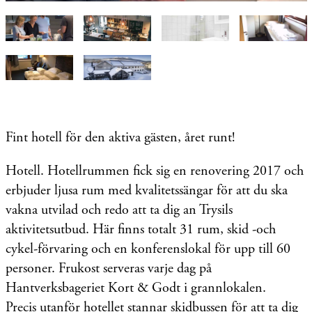
Fint hotell för den aktiva gästen, året runt!
Hotell. Hotellrummen fick sig en renovering 2017 och
erbjuder ljusa rum med kvalitetssängar för att du ska
vakna utvilad och redo att ta dig an Trysils
aktivitetsutbud. Här finns totalt 31 rum, skid -och
cykel-förvaring och en konferenslokal för upp till 60
personer. Frukost serveras varje dag på
Hantverksbageriet Kort & Godt i grannlokalen.
Precis utanför hotellet stannar skidbussen för att ta dig