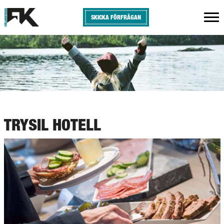
SKICKA FÖRFRÅGAN
TRYSIL HOTELL