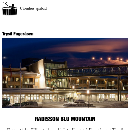
Utomhus spabad
Trysil Fageråsen
RADISSON BLU MOUNTAIN