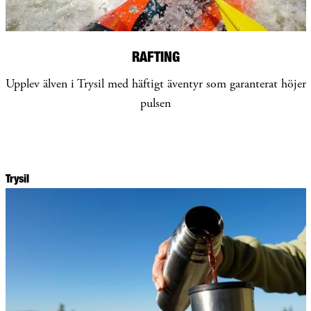
RAFTING
Upplev älven i Trysil med häftigt äventyr som garanterat höjer
pulsen
Trysil