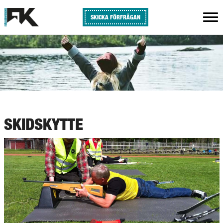
SKICKA FÖRFRÅGAN
SKIDSKYTTE