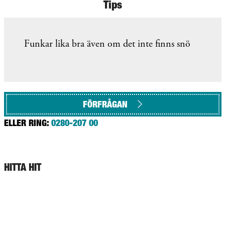
Tips
Funkar lika bra även om det inte finns snö
FÖRFRÅGAN
ELLER RING:
0280-207 00
HITTA HIT