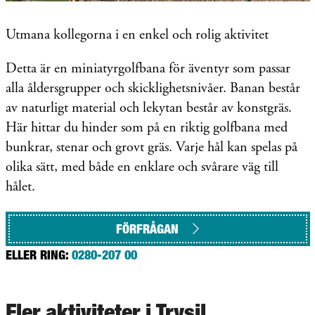
Utmana kollegorna i en enkel och rolig aktivitet
Detta är en miniatyrgolfbana för äventyr som passar
alla åldersgrupper och skicklighetsnivåer. Banan består
av naturligt material och lekytan består av konstgräs.
Här hittar du hinder som på en riktig golfbana med
bunkrar, stenar och grovt gräs. Varje hål kan spelas på
olika sätt, med både en enklare och svårare väg till
hålet.
FÖRFRÅGAN
ELLER RING:
0280-207 00
Fler aktiviteter i Trysil