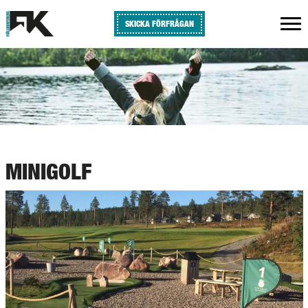
SKICKA FÖRFRÅGAN
MINIGOLF