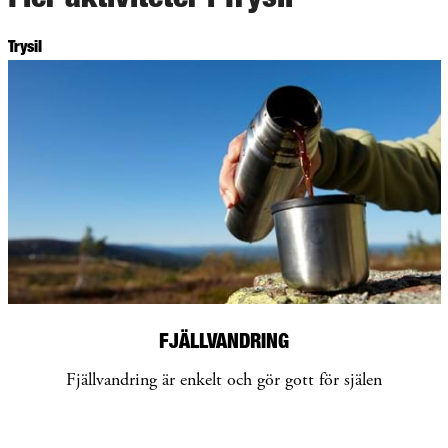
Trysil
FJÄLLVANDRING
Fjällvandring är enkelt och gör gott för själen