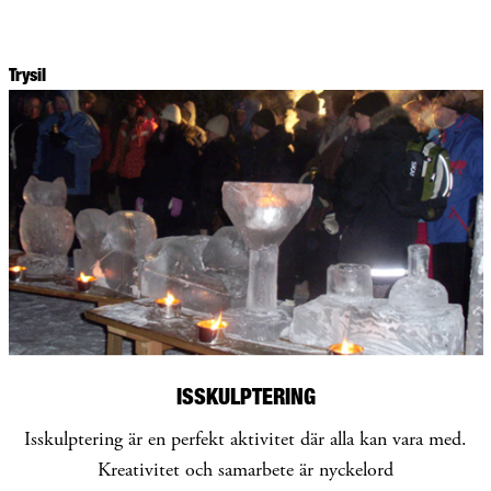
Trysil
ISSKULPTERING
Isskulptering är en perfekt aktivitet där alla kan vara med.
Kreativitet och samarbete är nyckelord