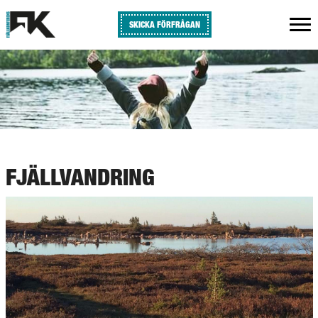
SKICKA FÖRFRÅGAN
FJÄLLVANDRING