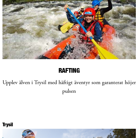
RAFTING
Upplev älven i Trysil med häftigt äventyr som garanterat höjer
pulsen
Trysil