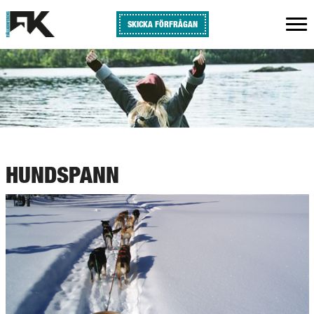
SKICKA FÖRFRÅGAN
HUNDSPANN