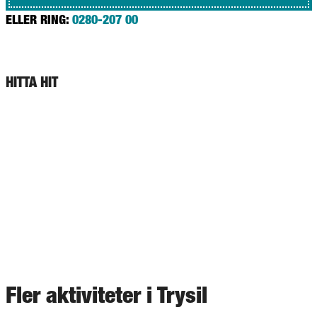
ELLER RING:
0280-207 00
HITTA HIT
Fler aktiviteter i Trysil