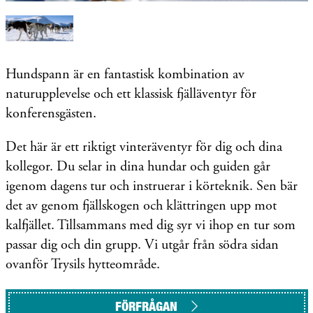
Hundspann är en fantastisk kombination av
naturupplevelse och ett klassisk fjälläventyr för
konferensgästen.
Det här är ett riktigt vinteräventyr för dig och dina
kollegor. Du selar in dina hundar och guiden går
igenom dagens tur och instruerar i körteknik. Sen bär
det av genom fjällskogen och klättringen upp mot
kalfjället. Tillsammans med dig syr vi ihop en tur som
passar dig och din grupp.
Vi utgår från södra sidan
ovanför Trysils hytteområde.
FÖRFRÅGAN