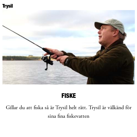
Trysil
FISKE
Gillar du att fiska så är Trysil helt rätt. Trysil är välkänd för
sina fina fiskevatten