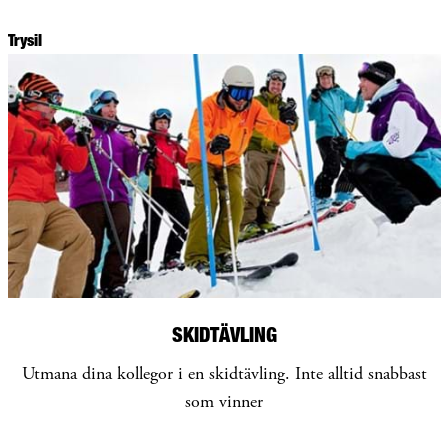
Trysil
SKIDTÄVLING
Utmana dina kollegor i en skidtävling. Inte alltid snabbast
som vinner