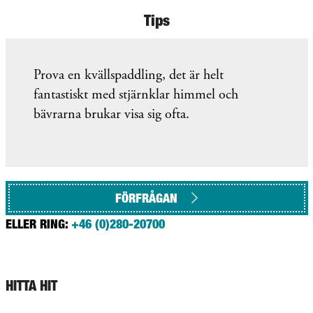
Tips
Prova en kvällspaddling, det är helt
fantastiskt med stjärnklar himmel och
bävrarna brukar visa sig ofta.
FÖRFRÅGAN
ELLER RING:
+46 (0)280-20700
HITTA HIT