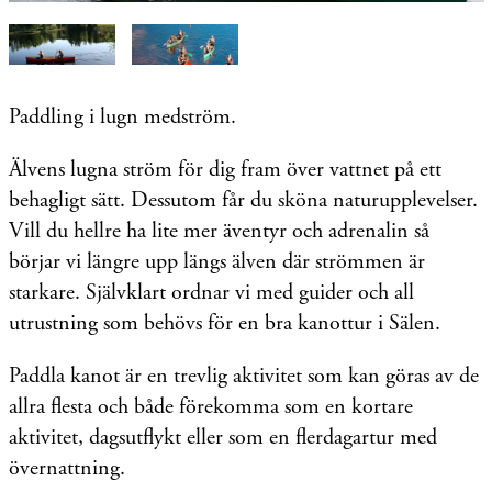
Paddling i lugn medström.
Älvens lugna ström för dig fram över vattnet på ett
behagligt sätt. Dessutom får du sköna naturupplevelser.
Vill du hellre ha lite mer äventyr och adrenalin så
börjar vi längre upp längs älven där strömmen är
starkare. Självklart ordnar vi med guider och all
utrustning som behövs för en bra kanottur i Sälen.
Paddla kanot är en trevlig aktivitet som kan göras av de
allra flesta och både förekomma som en kortare
aktivitet, dagsutflykt eller som en flerdagartur med
övernattning.