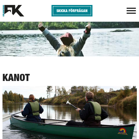
SKICKA FÖRFRÅGAN
KANOT