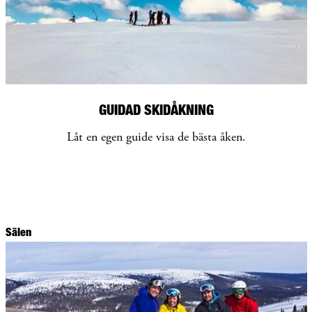
GUIDAD SKIDÅKNING
Låt en egen guide visa de bästa åken.
Sälen