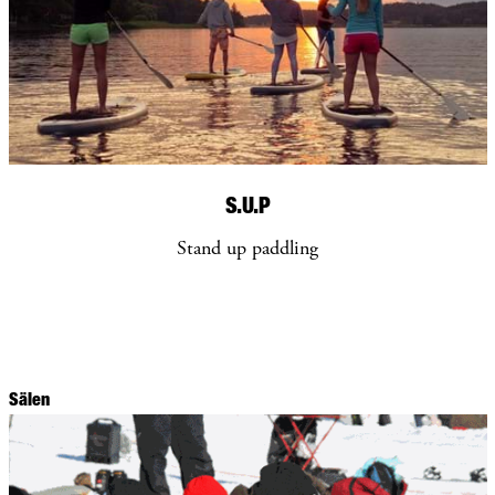
S.U.P
Stand up paddling
Sälen