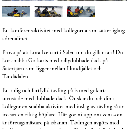
En konferensaktivitet med kollegorna som sätter igång
adrenalinet.
Prova på att köra Ice-cart i Sälen om du gillar fart! Du
kör snabba Go-karts med rallydubbade däck på
Sätertjärn som ligger mellan Hundfjället och
Tandådalen.
En rolig och fartfylld tävling på is med gokarts
utrustade med dubbade däck. Önskar du och dina
kollegor en snabba aktivitet med inslag av tävling så är
icecart en riktig höjdare. Här gör ni upp om vem som
är företagsmästare på isbanan. Tävlingen avgörs med