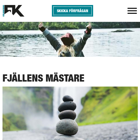
SKICKA FÖRFRÅGAN
FJÄLLENS MÄSTARE