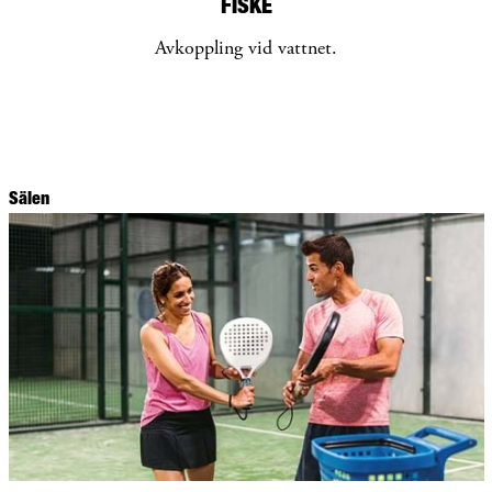
FISKE
Avkoppling vid vattnet.
Sälen