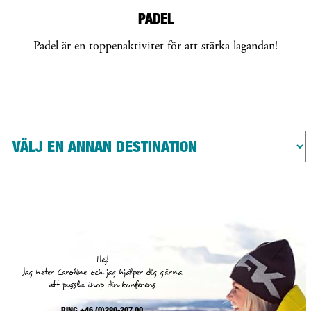
PADEL
Padel är en toppenaktivitet för att stärka lagandan!
Hej!
Jag heter Caroline och jag hjälper dig gärna
att pussla ihop din konferens
RING +46 (0)280-207 00