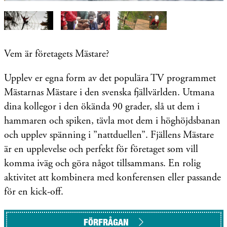
Vem är företagets Mästare?
Upplev er egna form av det populära TV programmet
Mästarnas Mästare i den svenska fjällvärlden. Utmana
dina kollegor i den ökända 90 grader, slå ut dem i
hammaren och spiken, tävla mot dem i höghöjdsbanan
och upplev spänning i ”nattduellen”. Fjällens Mästare
är en upplevelse och perfekt för företaget som vill
komma iväg och göra något tillsammans. En rolig
aktivitet att kombinera med konferensen eller passande
för en kick-off.
FÖRFRÅGAN