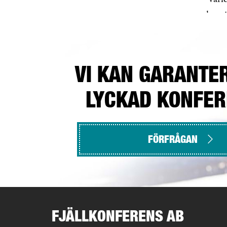
krypi
VI KAN GARANTE
LYCKAD KONFE
FÖRFRÅGAN
FJÄLLKONFERENS AB