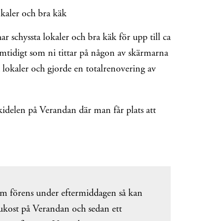
okaler och bra käk
r schyssta lokaler och bra käk för upp till ca
tidigt som ni tittar på någon av skärmarna
lokaler och gjorde en totalrenovering av
skidelen på Verandan där man får plats att
um förens under eftermiddagen så kan
rukost på Verandan och sedan ett