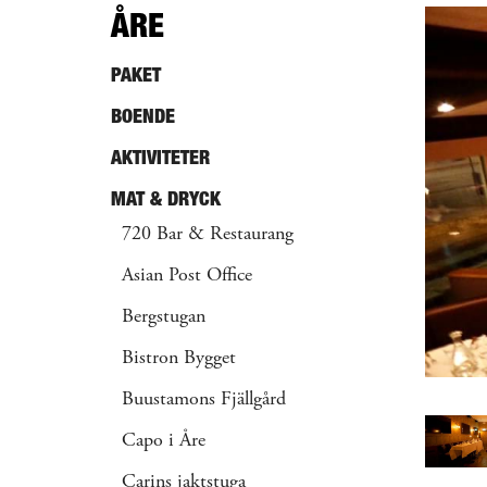
ÅRE
PAKET
BOENDE
AKTIVITETER
MAT & DRYCK
720 Bar & Restaurang
Asian Post Office
Bergstugan
Bistron Bygget
Buustamons Fjällgård
Capo i Åre
Carins jaktstuga