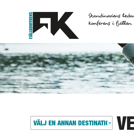
Skandinaviens leda
konferens i fjällen
V