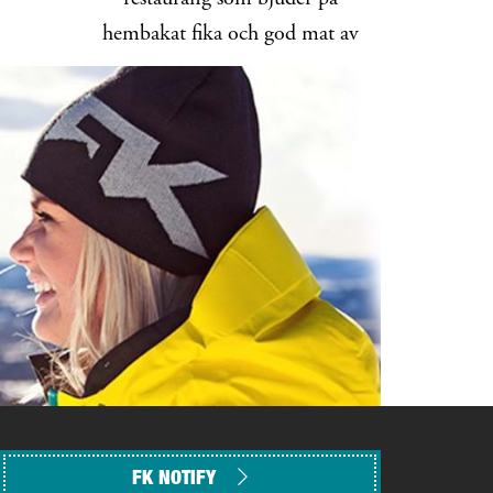
hembakat fika och god mat av
lokala råvaror
FK NOTIFY