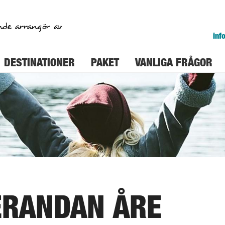
nde arrangör av
inf
DESTINATIONER
PAKET
VANLIGA FRÅGOR
ERANDAN ÅRE