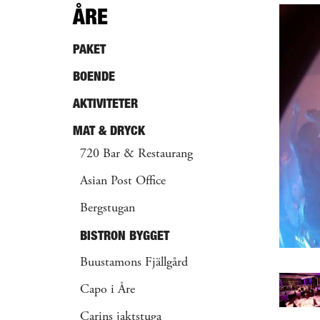
ÅRE
PAKET
BOENDE
AKTIVITETER
MAT & DRYCK
720 Bar & Restaurang
Asian Post Office
Bergstugan
BISTRON BYGGET
Buustamons Fjällgård
Capo i Åre
Carins jaktstuga