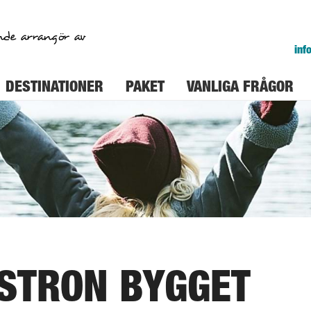
nde arrangör av
inf
DESTINATIONER
PAKET
VANLIGA FRÅGOR
ISTRON BYGGET