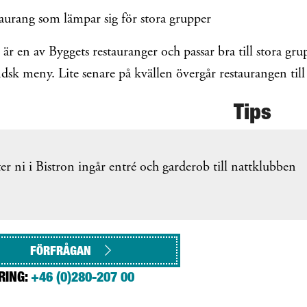
aurang som lämpar sig för stora grupper
 är en av Byggets restauranger och passar bra till stora grup
dsk meny. Lite senare på kvällen övergår restaurangen till
Tips
er ni i Bistron ingår entré och garderob till nattklubben
FÖRFRÅGAN
RING:
+46 (0)280-207 00