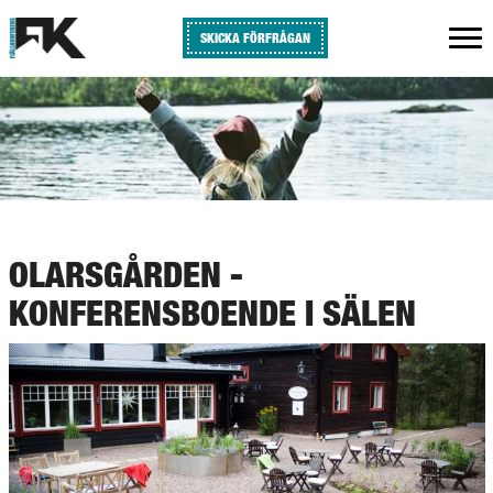
SKICKA FÖRFRÅGAN
OLARSGÅRDEN -
KONFERENSBOENDE I SÄLEN