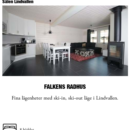
Sälen Lindvallen
FALKENS RADHUS
Fina lägenheter med ski-in, ski-out läge i Lindvallen.
8 bäddar