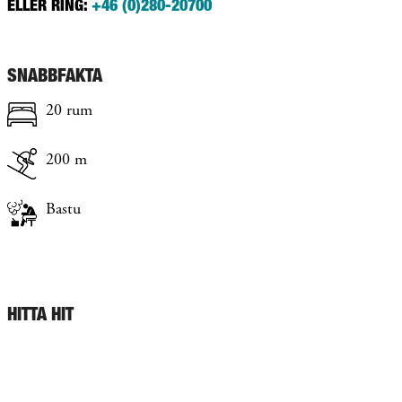
ELLER RING:
+46 (0)280-20700
SNABBFAKTA
20 rum
200 m
Bastu
HITTA HIT