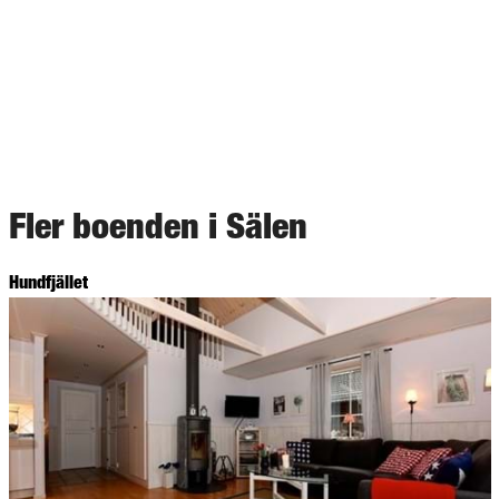
Fler boenden i Sälen
Hundfjället