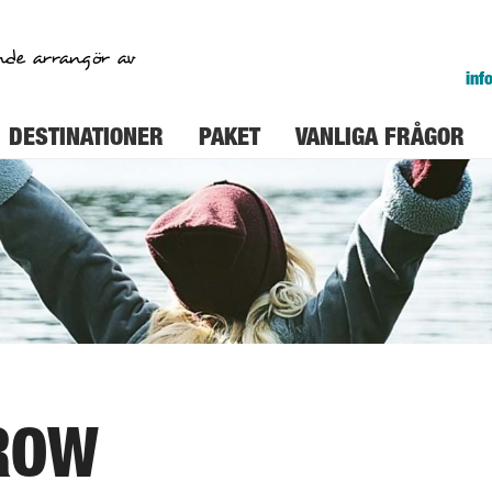
nde arrangör av
inf
DESTINATIONER
PAKET
VANLIGA FRÅGOR
ROW