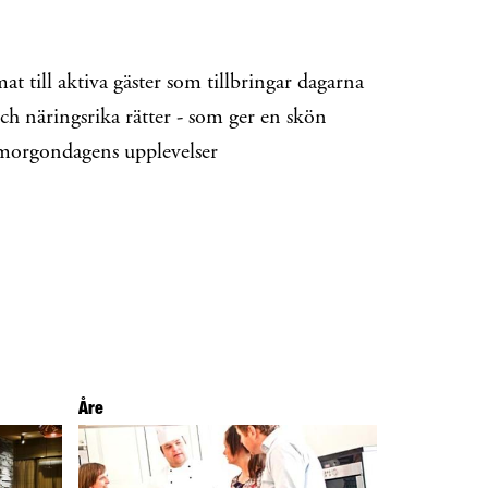
 till aktiva gäster som tillbringar dagarna
och näringsrika rätter - som ger en skön
r morgondagens upplevelser
Åre