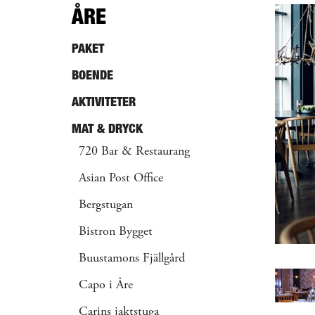
ÅRE
PAKET
BOENDE
AKTIVITETER
MAT & DRYCK
720 Bar & Restaurang
Asian Post Office
Bergstugan
Bistron Bygget
Buustamons Fjällgård
Capo i Åre
Carins jaktstuga