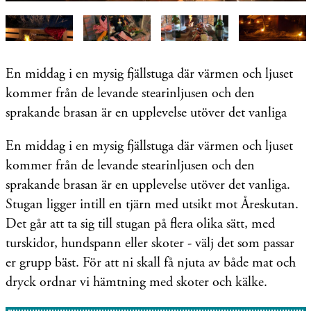
En middag i en mysig fjällstuga där värmen och ljuset
kommer från de levande stearinljusen och den
sprakande brasan är en upplevelse utöver det vanliga
En middag i en mysig fjällstuga där värmen och ljuset
kommer från de levande stearinljusen och den
sprakande brasan är en upplevelse utöver det vanliga.
Stugan ligger intill en tjärn med utsikt mot Åreskutan.
Det går att ta sig till stugan på flera olika sätt, med
turskidor, hundspann eller skoter - välj det som passar
er grupp bäst. För att ni skall få njuta av både mat och
dryck ordnar vi hämtning med skoter och kälke.