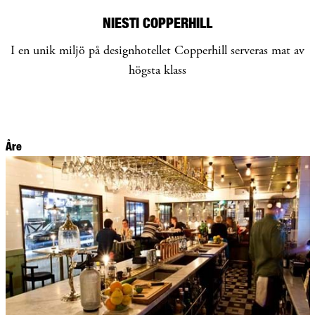
NIESTI COPPERHILL
I en unik miljö på designhotellet Copperhill serveras mat av
högsta klass
Åre