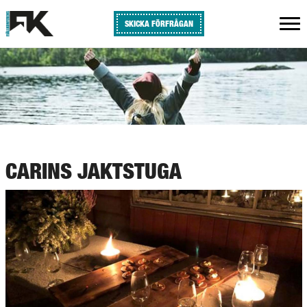
SKICKA FÖRFRÅGAN
CARINS JAKTSTUGA