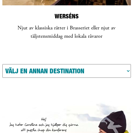
WERSÉNS
Njut av klassiska rätter i Brasseriet eller njut av
täljstensmiddag med lokala råvaror
Hej!
Jag heter Caroline och jag hjälper dig gärna
att pussla ihop din konferens