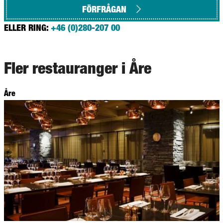
FÖRFRÅGAN
ELLER RING:
+46 (0)280-207 00
Fler restauranger i Åre
Åre