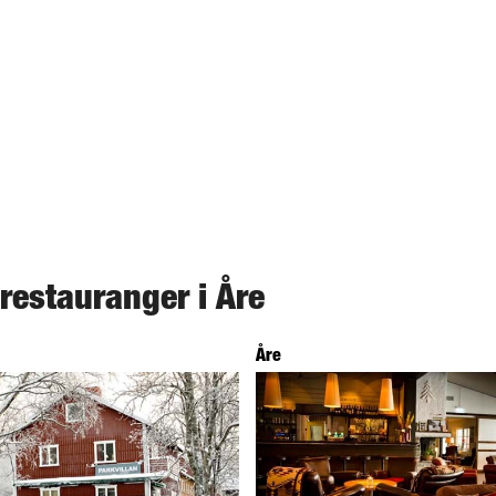
 restauranger i Åre
Åre