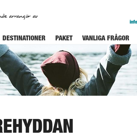
nde arrangör av
inf
DESTINATIONER
PAKET
VANLIGA FRÅGOR
REHYDDAN