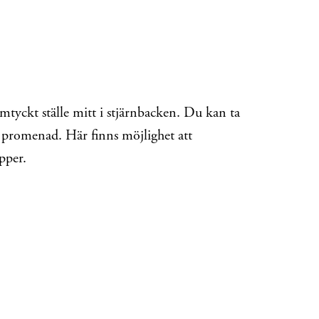
yckt ställe mitt i stjärnbacken. Du kan ta
en promenad. Här finns möjlighet att
pper.