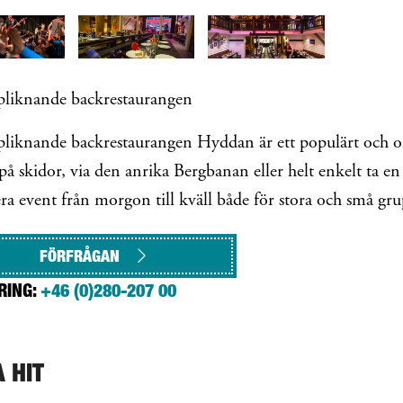
pliknande backrestaurangen
liknande backrestaurangen Hyddan är ett populärt och omt
 på skidor, via den anrika Bergbanan eller helt enkelt ta 
ra event från morgon till kväll både för stora och små gru
FÖRFRÅGAN
RING:
+46 (0)280-207 00
A HIT