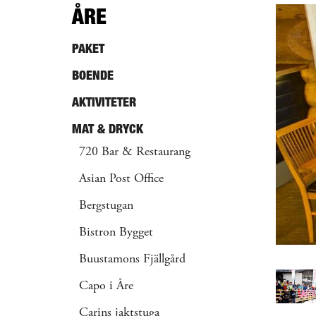
ÅRE
PAKET
BOENDE
AKTIVITETER
MAT & DRYCK
720 Bar & Restaurang
Asian Post Office
Bergstugan
Bistron Bygget
Buustamons Fjällgård
Capo i Åre
Carins jaktstuga