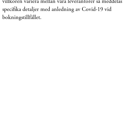
villkoren variera mellan våra leverantörer så meddelas
specifika detaljer med anledning av Covid-19 vid
bokningstillfället.