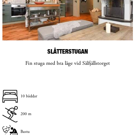
SLÅTTERSTUGAN
Fin stuga med bra läge vid Sälfjällstorget
10 bäddar
200 m
Bastu