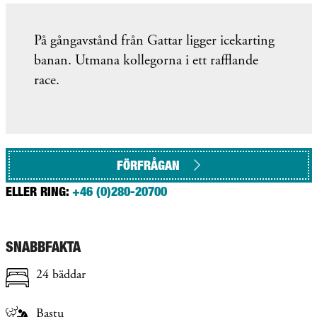
På gångavstånd från Gattar ligger icekarting
banan. Utmana kollegorna i ett rafflande
race.
FÖRFRÅGAN
ELLER RING:
+46 (0)280-20700
SNABBFAKTA
24 bäddar
Bastu