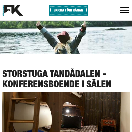
SKICKA FÖRFRÅGAN
STORSTUGA TANDÅDALEN -
KONFERENSBOENDE I SÄLEN