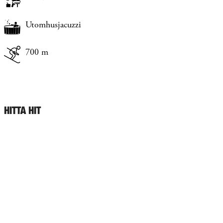
Utomhusjacuzzi
700 m
HITTA HIT