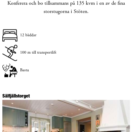
Konferera och bo tillsammans på 135 kvm i en av de fina
storstugorna i Stöten.
12 bäddar
100 m till transportlift
Bastu
Sälfjällstorget