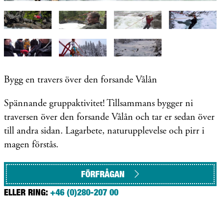
Bygg en travers över den forsande Vålån
Spännande gruppaktivitet! Tillsammans bygger ni
traversen över den forsande Vålån och tar er sedan över
till andra sidan. Lagarbete, naturupplevelse och pirr i
magen förstås.
FÖRFRÅGAN
ELLER RING:
+46 (0)280-207 00