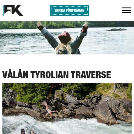
SKICKA FÖRFRÅGAN
VÅLÅN TYROLIAN TRAVERSE