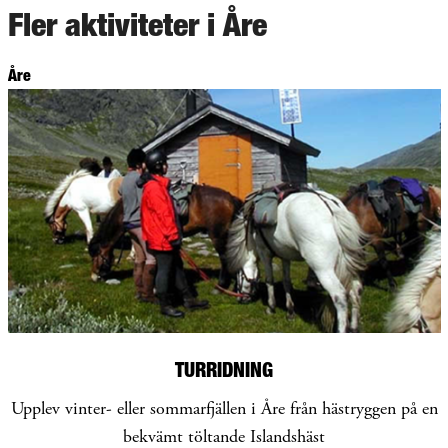
Fler aktiviteter i Åre
Åre
TURRIDNING
Upplev vinter- eller sommarfjällen i Åre från hästryggen på en
bekvämt töltande Islandshäst