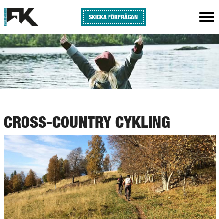
SKICKA FÖRFRÅGAN
CROSS-COUNTRY CYKLING