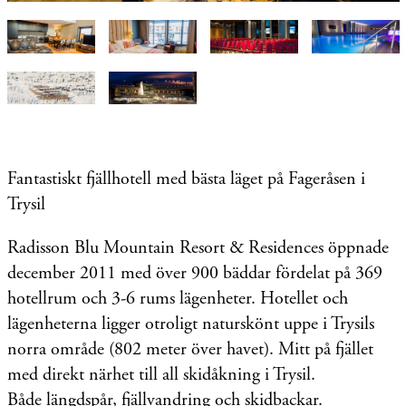
Fantastiskt fjällhotell med bästa läget på Fageråsen i
Trysil
Radisson Blu Mountain Resort & Residences
öppnade
december 2011 med över 900 bäddar fördelat på 369
hotellrum och 3-6 rums lägenheter. Hotellet och
lägenheterna ligger otroligt naturskönt uppe i Trysils
norra område (802 meter över havet). Mitt på fjället
med direkt närhet till all skidåkning i Trysil.
Både längdspår, fjällvandring och skidbackar.