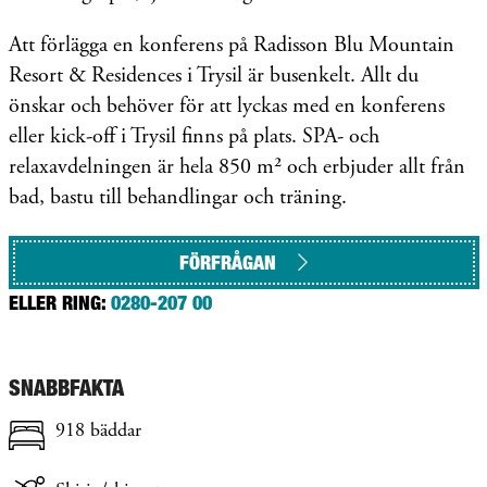
Att förlägga en konferens på Radisson Blu Mountain
Resort & Residences i Trysil är busenkelt. Allt du
önskar och behöver för att lyckas med en konferens
eller kick-off i Trysil finns på plats. SPA- och
relaxavdelningen är hela 850 m² och erbjuder allt från
bad, bastu till behandlingar och träning.
FÖRFRÅGAN
ELLER RING:
0280-207 00
SNABBFAKTA
918 bäddar