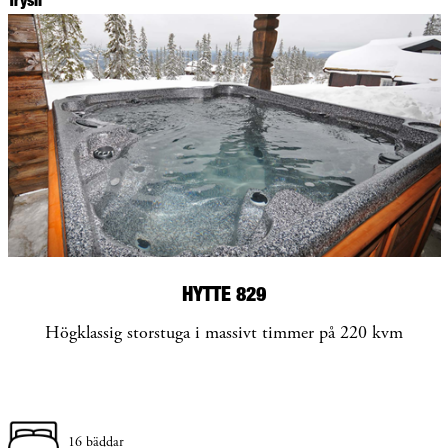
HYTTE 829
Högklassig storstuga i massivt timmer på 220 kvm
16 bäddar