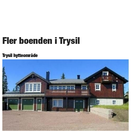
Fler boenden i Trysil
Trysil hytteområde