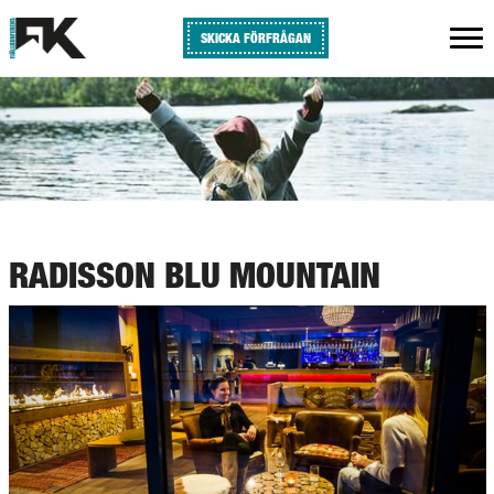
SKICKA FÖRFRÅGAN
RADISSON BLU MOUNTAIN