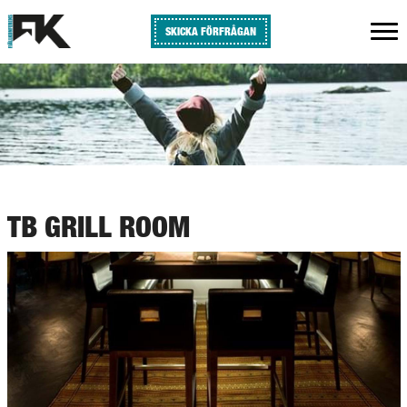
SKICKA FÖRFRÅGAN
TB GRILL ROOM