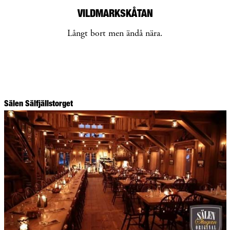
VILDMARKSKÅTAN
Långt bort men ändå nära.
Sälen Sälfjällstorget