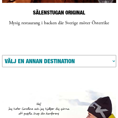
SÄLENSTUGAN ORIGINAL
Mysig restaurang i backen där Sverige möter Österrike
Hej!
Jag heter Caroline och jag hjälper dig gärna
att pussla ihop din konferens