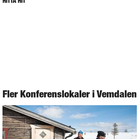
HITTA HIT
Fler Konferenslokaler i Vemdalen