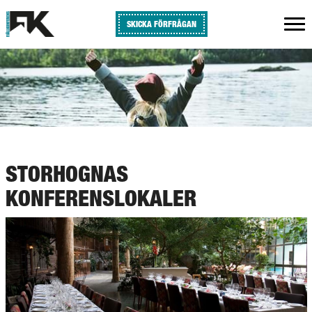
SKICKA FÖRFRÅGAN
STORHOGNAS
KONFERENSLOKALER