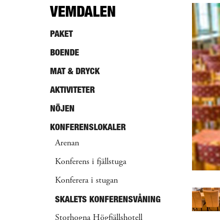
VEMDALEN
PAKET
BOENDE
MAT & DRYCK
AKTIVITETER
NÖJEN
KONFERENSLOKALER
Arenan
Konferens i fjällstuga
Konferera i stugan
SKALETS KONFERENSVÅNING
Storhogna Högfjällshotell