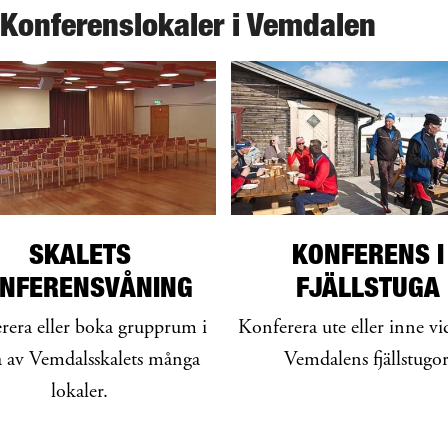
 Konferenslokaler i Vemdalen
SKALETS
KONFERENS I
NFERENSVÅNING
FJÄLLSTUGA
rera eller boka grupprum i
Konferera ute eller inne vi
a av Vemdalsskalets många
Vemdalens fjällstugor
lokaler.