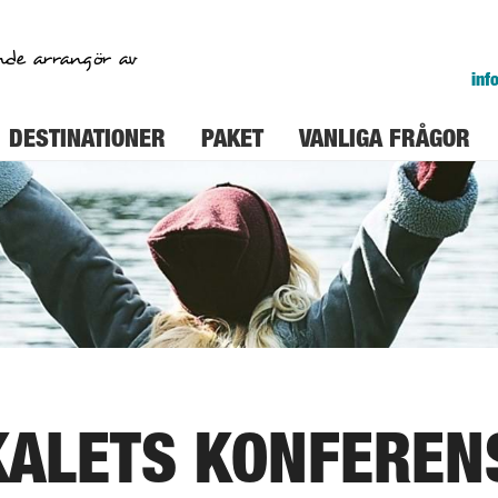
nde arrangör av
inf
DESTINATIONER
PAKET
VANLIGA FRÅGOR
KALETS KONFEREN