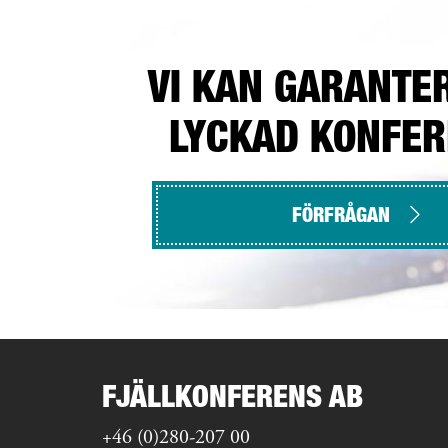
VI KAN GARANTE
LYCKAD KONFE
FÖRFRÅGAN
FJÄLLKONFERENS AB
+46 (0)280-207 00