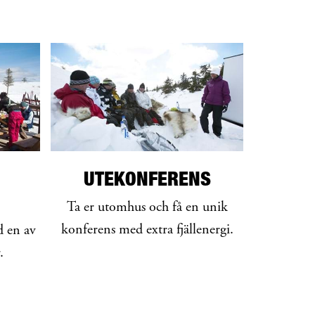
UTEKONFERENS
Ta er utomhus och få en unik
konferens med extra fjällenergi.
d en av
.