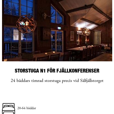
STORSTUGA N1 FÖR FJÄLLKONFERENSER
24 bäddars timrad storstuga precis vid Sälfjällstorget
20-64 bäddar