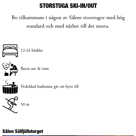
STORSTUGA SKI-IN/OUT
Bo tillsammans i någon av Sälens storstugor med hög
standard och med närhet till det mesta.
12-24 bäddar
Bastu ute & inne
Vedeldad badtunna går att hyra till
50 m
Sälen Sälfjällstorget