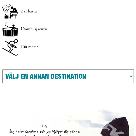
2 st bastu
Utomhusjacuzzi
100 meter
Hej!
Jag heter Caroline och jag hjälper dig gärna