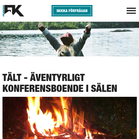
SKICKA FÖRFRÅGAN
TÄLT - ÄVENTYRLIGT
KONFERENSBOENDE I SÄLEN