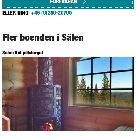
FÖRFRÅGAN
ELLER RING:
+46 (0)280-20700
Fler boenden i Sälen
Sälen Sälfjällstorget