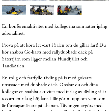
En konferensaktivitet med kollegorna som sätter igång
adrenalinet.
Prova på att köra Ice-cart i Sälen om du gillar fart! Du
kör snabba Go-karts med rallydubbade däck på
Sätertjärn som ligger mellan Hundfjället och
Tandådalen.
En rolig och fartfylld tävling på is med gokarts
utrustade med dubbade däck. Önskar du och dina
kollegor en snabba aktivitet med inslag av tävling så är
icecart en riktig höjdare. Här gör ni upp om vem som
är företagsmästare på isbanan. Tävlingen avgörs med