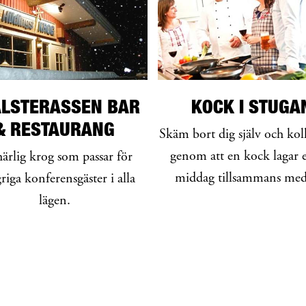
LSTERASSEN BAR
KOCK I STUGA
& RESTAURANG
Skäm bort dig själv och kol
genom att en kock lagar e
ärlig krog som passar för
middag tillsammans med 
iga konferensgäster i alla
stugan.
lägen.