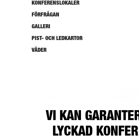
KONFERENSLOKALER
FÖRFRÅGAN
GALLERI
PIST- OCH LEDKARTOR
VÄDER
VI KAN GARANTE
LYCKAD KONFE