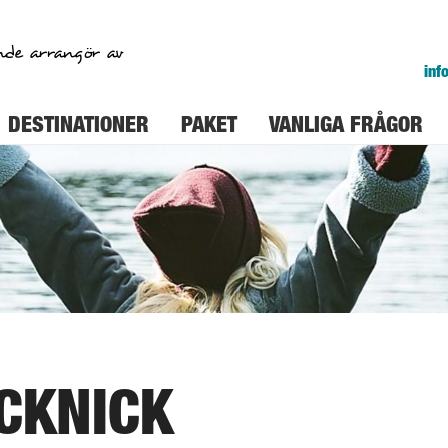
nde arrangör av
inf
DESTINATIONER
PAKET
VANLIGA FRÅGOR
ICKNICK