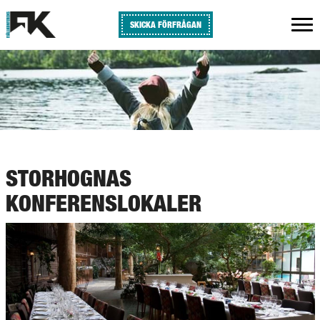
SKICKA FÖRFRÅGAN
STORHOGNAS
KONFERENSLOKALER