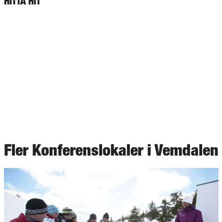
HITTA HIT
Fler Konferenslokaler i Vemdalen