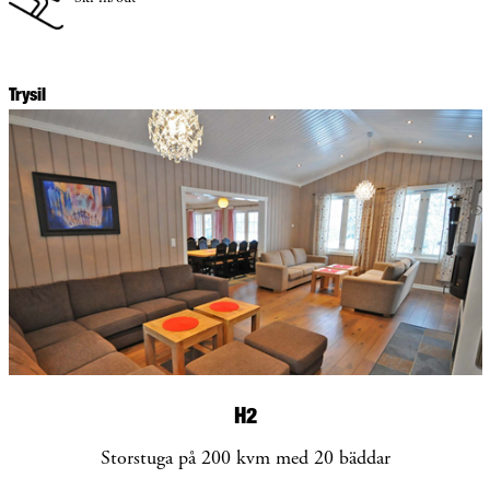
Trysil
H2
Storstuga på 200 kvm med 20 bäddar