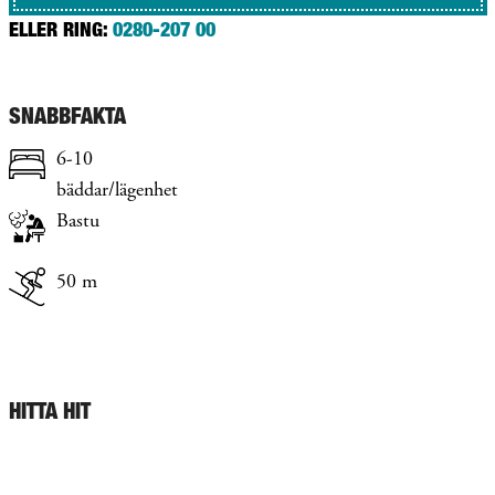
ELLER RING:
0280-207 00
SNABBFAKTA
6-10
bäddar/lägenhet
Bastu
50 m
HITTA HIT