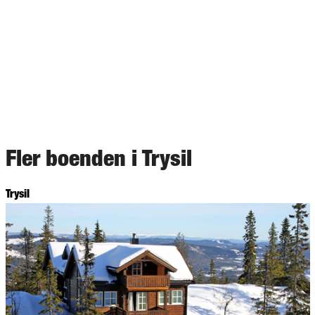
Fler boenden i Trysil
Trysil