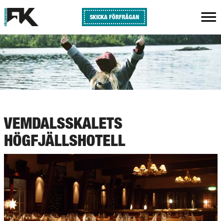
SKICKA FÖRFRÅGAN
VEMDALSSKALETS
HÖGFJÄLLSHOTELL