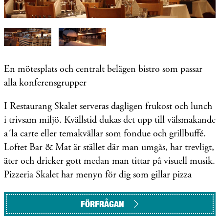
En mötesplats och centralt belägen bistro som passar
alla konferensgrupper
I Restaurang Skalet serveras dagligen frukost och lunch
i trivsam miljö. Kvällstid dukas det upp till välsmakande
a´la carte eller temakvällar som fondue och grillbuffé.
Loftet Bar & Mat är stället där man umgås, har trevligt,
äter och dricker gott medan man tittar på visuell musik.
Pizzeria Skalet har menyn för dig som gillar pizza
FÖRFRÅGAN