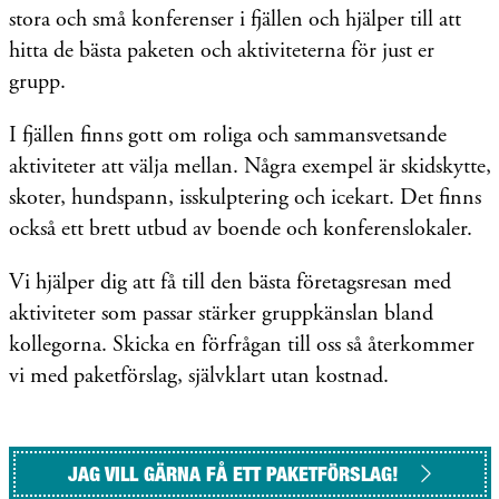
stora och små konferenser i fjällen och hjälper till att
hitta de bästa paketen och aktiviteterna för just er
grupp.
I fjällen finns gott om roliga och sammansvetsande
aktiviteter att välja mellan. Några exempel är skidskytte,
skoter, hundspann, isskulptering och icekart. Det finns
också ett brett utbud av boende och konferenslokaler.
Vi hjälper dig att få till den bästa företagsresan med
aktiviteter som passar stärker gruppkänslan bland
kollegorna. Skicka en förfrågan till oss så återkommer
vi med paketförslag, självklart utan kostnad.
JAG VILL GÄRNA FÅ ETT PAKETFÖRSLAG!