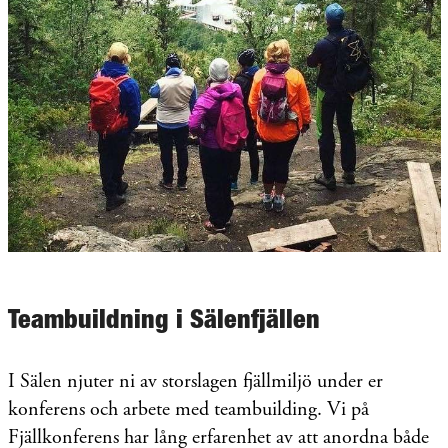
Teambuildning i Sälenfjällen
I Sälen njuter ni av storslagen fjällmiljö under er
konferens och arbete med teambuilding. Vi på
Fjällkonferens har lång erfarenhet av att anordna både