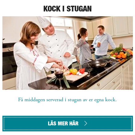
KOCK I STUGAN
Få middagen serverad i stugan av er egna kock.
LÄS MER HÄR