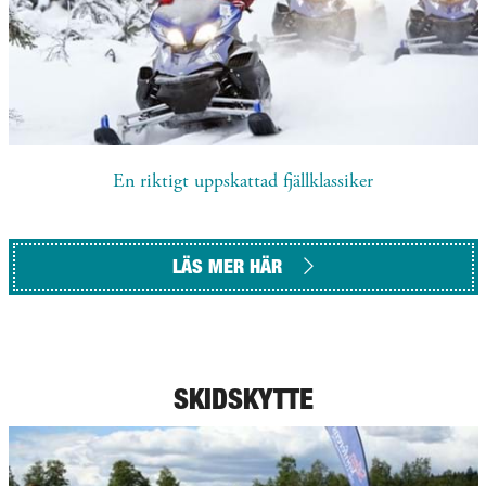
En riktigt uppskattad fjällklassiker
LÄS MER HÄR
SKIDSKYTTE