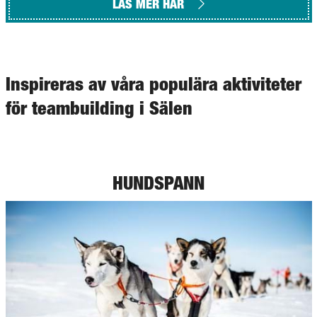
LÄS MER HÄR
Inspireras av våra populära aktiviteter
för teambuilding i Sälen
HUNDSPANN