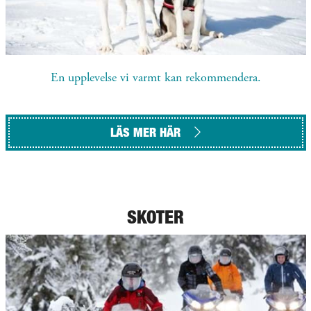
En upplevelse vi varmt kan rekommendera.
LÄS MER HÄR
SKOTER