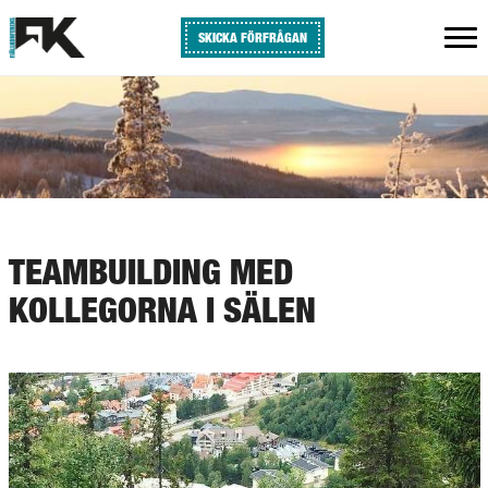
SKICKA FÖRFRÅGAN
TEAMBUILDING MED
KOLLEGORNA I SÄLEN