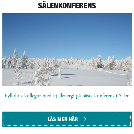
SÄLENKONFERENS
Fyll dina kollegor med Fjällenergi på nästa konferens i Sälen
LÄS MER HÄR