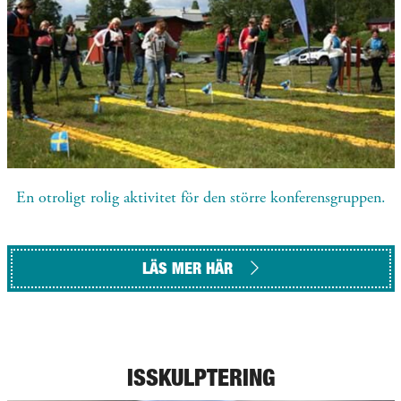
En otroligt rolig aktivitet för den större konferensgruppen.
LÄS MER HÄR
ISSKULPTERING