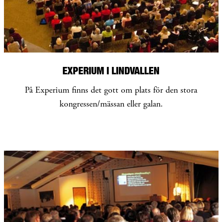
EXPERIUM I LINDVALLEN
På Experium finns det gott om plats för den stora
kongressen/mässan eller galan.