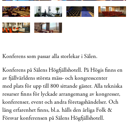
Konferens som passar alla storlekar i Sälen.
Konferens på Sälens Högfjällshotell.
På Högis finns en
av fjällvärldens största mäss- och kongresscenter
med plats för upp till 800 sittande gäster. Alla tekniska
resurser finns för lyckade arrangemang av kongresser,
konferenser, event och andra företagshändelser. Och
lång erfarenhet finns, bl.a. hålls den årliga Folk &
Försvar konferensen på Sälens Högfjällshotell.