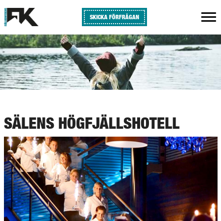
SKICKA FÖRFRÅGAN
SÄLENS HÖGFJÄLLSHOTELL