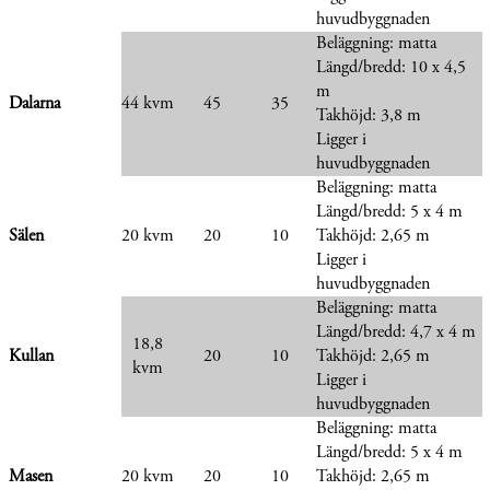
huvudbyggnaden
Beläggning: matta
Längd/bredd: 10 x 4,5
m
Dalarna
44 kvm
45
35
Takhöjd: 3,8 m
Ligger i
huvudbyggnaden
Beläggning: matta
Längd/bredd: 5 x 4 m
Sälen
20 kvm
20
10
Takhöjd: 2,65 m
Ligger i
huvudbyggnaden
Beläggning: matta
Längd/bredd: 4,7 x 4 m
18,8
Kullan
20
10
Takhöjd: 2,65 m
kvm
Ligger i
huvudbyggnaden
Beläggning: matta
Längd/bredd: 5 x 4 m
Masen
20 kvm
20
10
Takhöjd: 2,65 m