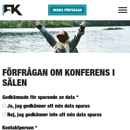
SKICKA FÖRFRÅGAN
FÖRFRÅGAN OM KONFERENS I
SÄLEN
Godkännade för sparande av data
*
Ja, jag godkänner att min data sparas
Nej, jag godkänner inte att min data sparas
Kontaktperson
*