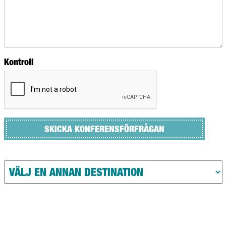
Kontroll
SKICKA KONFERENSFÖRFRÅGAN