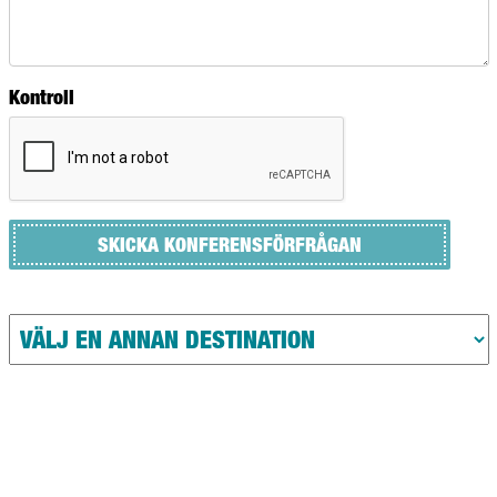
Kontroll
SKICKA KONFERENSFÖRFRÅGAN