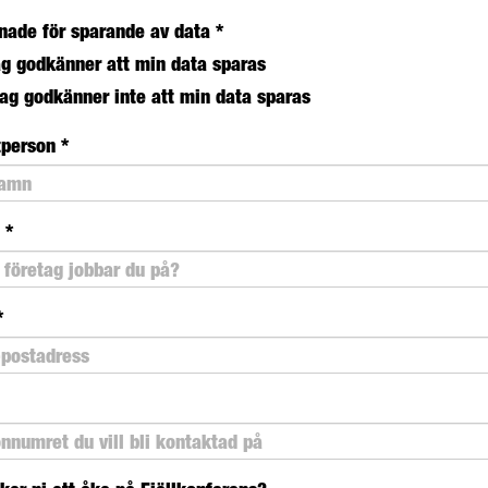
nade för sparande av data
*
ag godkänner att min data sparas
jag godkänner inte att min data sparas
tperson
*
g
*
*