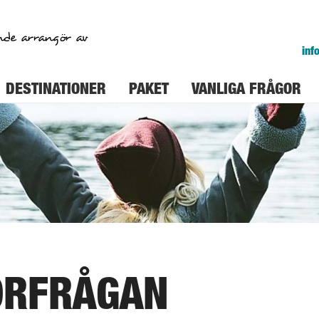
nde arrangör av
inf
DESTINATIONER
PAKET
VANLIGA FRÅGOR
ÖRFRÅGAN