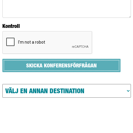
Kontroll
SKICKA KONFERENSFÖRFRÅGAN